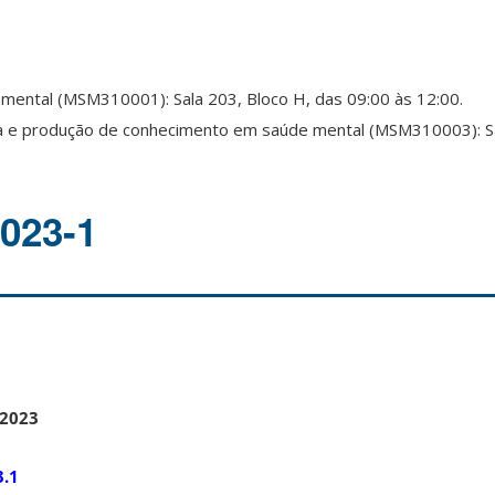
mental (MSM310001): Sala 203, Bloco H, das 09:00 às 12:00.
 e produção de conhecimento em saúde mental (MSM310003): Sal
2023-1
/2023
3.1