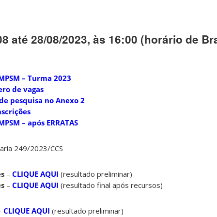
8 até 28/08/2023, às 16:00 (horário de Bra
3/MPSM – Turma 2023
ero de vagas
 de pesquisa no Anexo 2
nscrições
3/MPSM – após ERRATAS
aria 249/2023/CCS
es
–
CLIQUE AQUI
(resultado preliminar)
es
–
CLIQUE AQUI
(resultado final após recursos)
–
CLIQUE AQUI
(resultado preliminar)