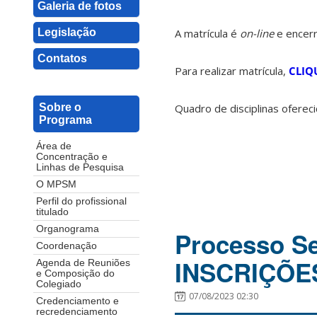
Galeria de fotos
Legislação
A matrícula é
on-line
e encerr
Contatos
Para realizar matrícula,
CLIQ
Quadro de disciplinas oferec
Sobre o
Programa
Área de
Concentração e
Linhas de Pesquisa
O MPSM
Perfil do profissional
titulado
Organograma
Processo Se
Coordenação
INSCRIÇÕ
Agenda de Reuniões
e Composição do
Colegiado
07/08/2023 02:30
Credenciamento e
recredenciamento