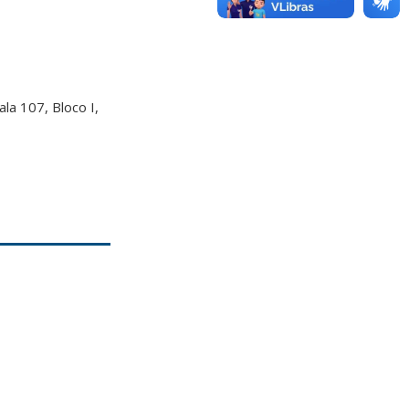
a 107, Bloco I,