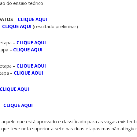
ção do ensaio teórico
DATOS
–
CLIQUE AQUI
–
CLIQUE AQUI
(resultado preliminar)
 etapa –
CLIQUE AQUI
etapa –
CLIQUE AQUI
 etapa –
CLIQUE AQUI
etapa –
CLIQUE AQUI
CLIQUE AQUI
 –
CLIQUE AQUI
 aquele que está aprovado e classificado para as vagas existent
 que teve nota superior a sete nas duas etapas mas não atingiu