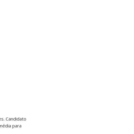
es. Candidato
 média para