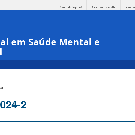
Simplifique!
Comunica BR
Parti
nal em Saúde Mental e
l
oria
2024-2