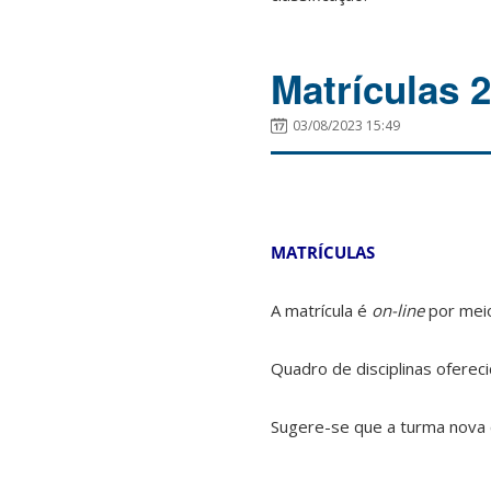
Matrículas 
03/08/2023 15:49
MATRÍCULAS
A matrícula é
on-line
por mei
Quadro de disciplinas oferec
Sugere-se que a turma nova c