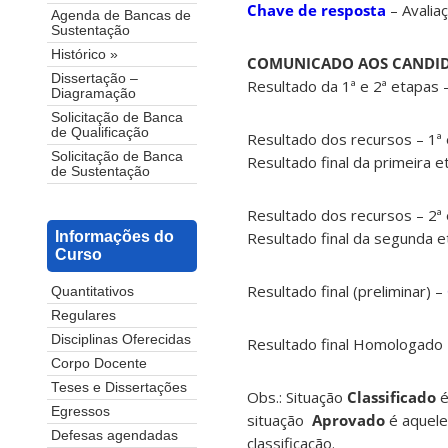
Chave de resposta
– Avalia
Agenda de Bancas de
Sustentação
Histórico »
COMUNICADO AOS CANDI
Dissertação –
Resultado da 1ª e 2ª etapas 
Diagramação
Solicitação de Banca
de Qualificação
Resultado dos recursos – 1ª
Solicitação de Banca
Resultado final da primeira 
de Sustentação
Resultado dos recursos – 2ª
Resultado final da segunda 
Informações do
Curso
Resultado final (preliminar) –
Quantitativos
Regulares
Disciplinas Oferecidas
Resultado final Homologado
Corpo Docente
Teses e Dissertações
Obs.: Situação
Classificado
é
Egressos
situação
Aprovado
é aquele
Defesas agendadas
classificação.