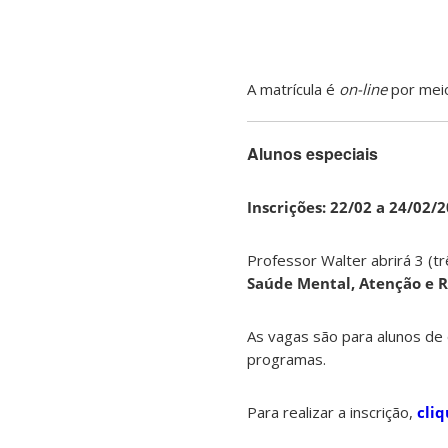
A matrícula é
on-line
por mei
Alunos especiais
Inscrições: 22/02 a 24/02/
Professor Walter abrirá 3 (tr
Saúde Mental, Atenção e Re
As vagas são para alunos d
programas.
Para realizar a inscrição,
cliq