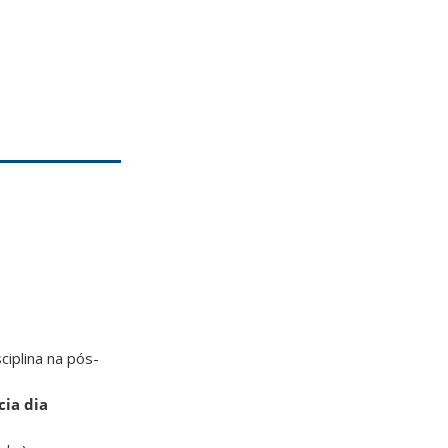
ciplina na pós-
cia dia