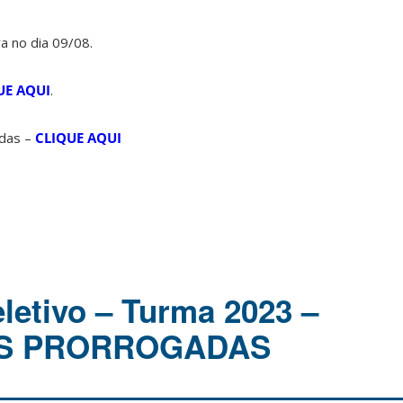
a no dia 09/08.
UE AQUI
.
idas –
CLIQUE AQUI
letivo – Turma 2023 –
ES PRORROGADAS