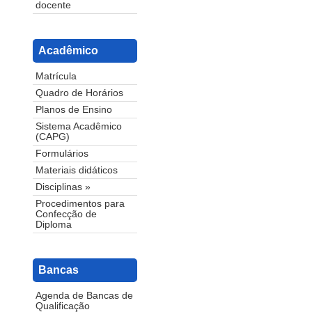
docente
Acadêmico
Matrícula
Quadro de Horários
Planos de Ensino
Sistema Acadêmico
(CAPG)
Formulários
Materiais didáticos
Disciplinas »
Procedimentos para
Confecção de
Diploma
Bancas
Agenda de Bancas de
Qualificação