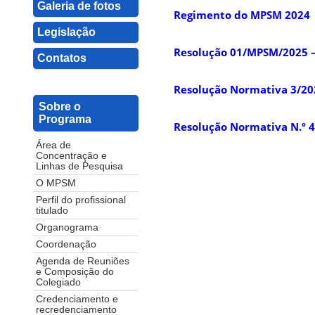
Galeria de fotos
Regimento do MPSM 2024
Legislação
Resolução 01/MPSM/2025 
Contatos
Resolução Normativa 3/202
Sobre o
Programa
Resolução Normativa N.º 4
Área de
Concentração e
Linhas de Pesquisa
O MPSM
Perfil do profissional
titulado
Organograma
Coordenação
Agenda de Reuniões
e Composição do
Colegiado
Credenciamento e
recredenciamento