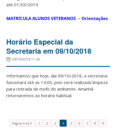
até 01/03/2019.
MATRÍCULA ALUNOS VETERANOS – Orientações
Horário Especial da
Secretaria em 09/10/2018
09/10/2018 11:36
Informamos que hoje, dia 09/10/2018, a secretaria
funcionará até as 14:00, pois será realizada limpeza
para retirada de mofo do ambiente. Amanhã
retornaremos ao horário habitual.
Página 4 de 9
1
2
3
4
5
6
7
8
9