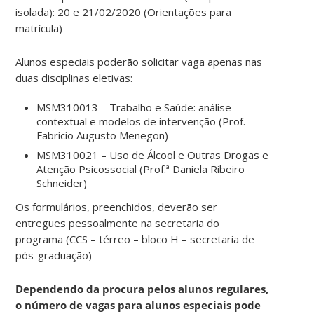
isolada): 20 e 21/02/2020 (Orientações para
matrícula)
Alunos especiais poderão solicitar vaga apenas nas
duas disciplinas eletivas:
MSM310013 – Trabalho e Saúde: análise
contextual e modelos de intervenção (Prof.
Fabrício Augusto Menegon)
MSM310021 – Uso de Álcool e Outras Drogas e
Atenção Psicossocial (Prof.ª Daniela Ribeiro
Schneider)
Os formulários, preenchidos, deverão ser
entregues pessoalmente na secretaria do
programa (CCS – térreo – bloco H – secretaria de
pós-graduação)
Dependendo da procura pelos alunos regulares,
o número de vagas para alunos especiais pode