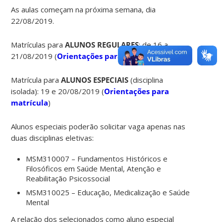
As aulas começam na próxima semana, dia
22/08/2019.
Matrículas para
ALUNOS REGULARES
: de 16 a
21/08/2019 (
Orientações para matrícula
)
Matrícula para
ALUNOS ESPECIAIS
(disciplina
isolada): 19 e 20/08/2019 (
Orientações para
matrícula
)
Alunos especiais poderão solicitar vaga apenas nas
duas disciplinas eletivas:
MSM310007 – Fundamentos Históricos e
Filosóficos em Saúde Mental, Atenção e
Reabilitação Psicossocial
MSM310025 – Educação, Medicalização e Saúde
Mental
A relação dos selecionados como aluno especial