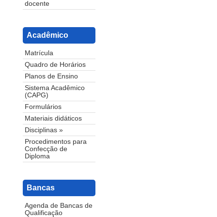
docente
Acadêmico
Matrícula
Quadro de Horários
Planos de Ensino
Sistema Acadêmico
(CAPG)
Formulários
Materiais didáticos
Disciplinas »
Procedimentos para
Confecção de
Diploma
Bancas
Agenda de Bancas de
Qualificação