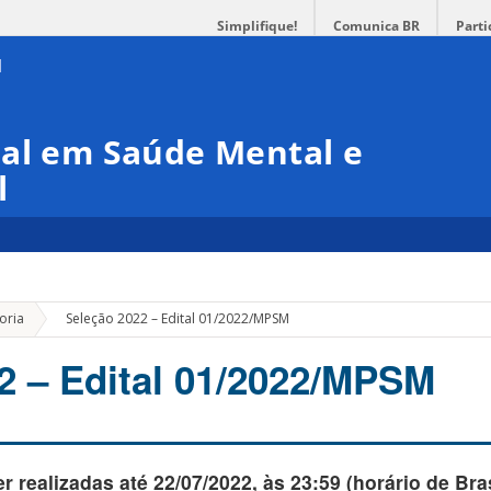
Simplifique!
Comunica BR
Parti
nal em Saúde Mental e
l
»
oria
Seleção 2022 – Edital 01/2022/MPSM
2 – Edital 01/2022/MPSM
 realizadas até 22/07/2022, às 23:59 (horário de Bras