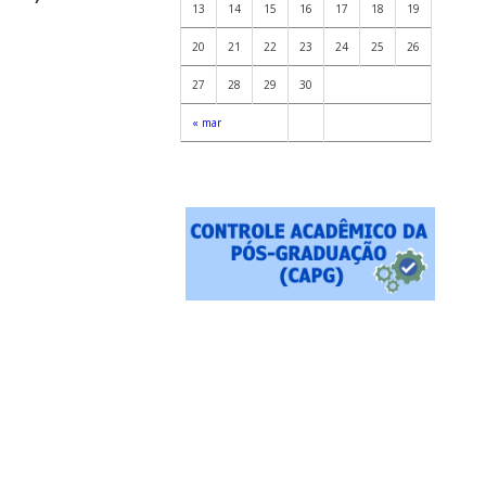
13
14
15
16
17
18
19
20
21
22
23
24
25
26
27
28
29
30
« mar