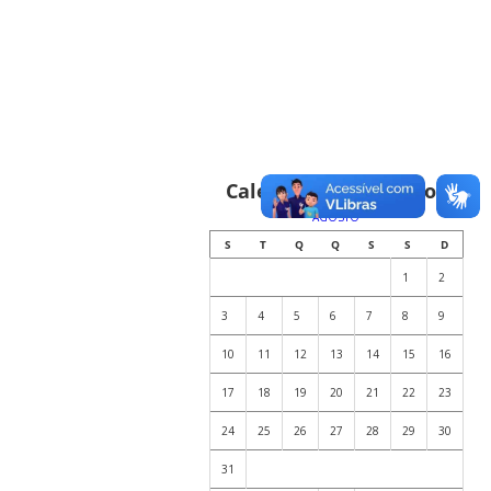
Calendário de Eventos
AGOSTO
S
T
Q
Q
S
S
D
1
2
3
4
5
6
7
8
9
10
11
12
13
14
15
16
17
18
19
20
21
22
23
24
25
26
27
28
29
30
31