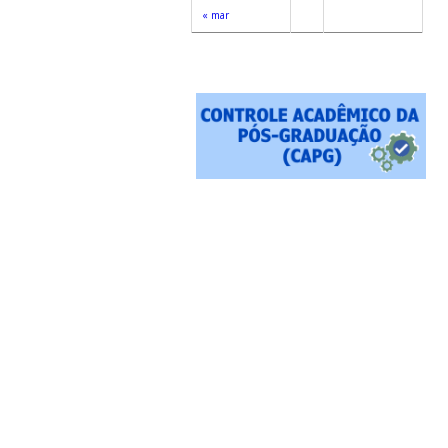
« mar