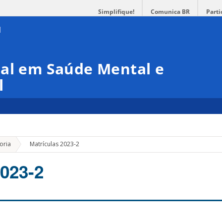
Simplifique!
Comunica BR
Parti
nal em Saúde Mental e
l
»
oria
Matrículas 2023-2
2023-2