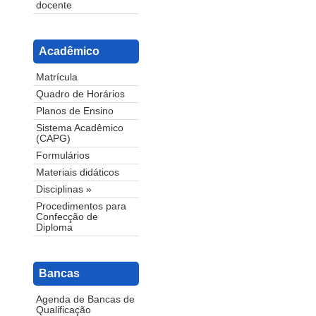
docente
Acadêmico
Matrícula
Quadro de Horários
Planos de Ensino
Sistema Acadêmico
(CAPG)
Formulários
Materiais didáticos
Disciplinas »
Procedimentos para
Confecção de
Diploma
Bancas
Agenda de Bancas de
Qualificação