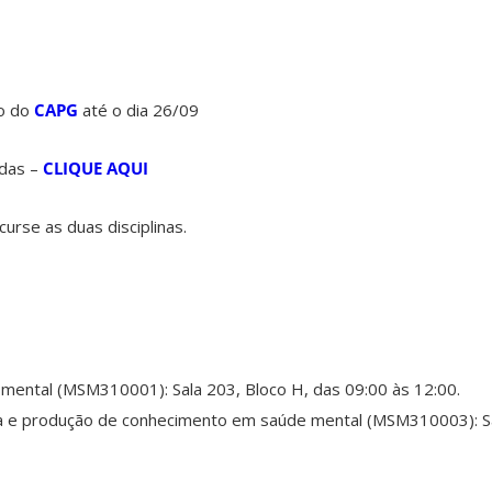
o do
CAPG
até o dia 26/09
idas –
CLIQUE AQUI
urse as duas disciplinas.
mental (MSM310001): Sala 203, Bloco H, das 09:00 às 12:00.
 e produção de conhecimento em saúde mental (MSM310003): Sal