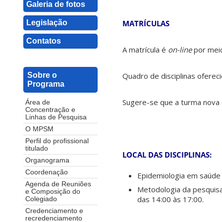
Galeria de fotos
Legislação
MATRÍCULAS
Contatos
A matrícula é
on-line
por mei
Quadro de disciplinas oferec
Sobre o
Programa
Sugere-se que a turma nova c
Área de
Concentração e
Linhas de Pesquisa
O MPSM
Perfil do profissional
titulado
LOCAL DAS DISCIPLINAS:
Organograma
Coordenação
Epidemiologia em saúde 
Agenda de Reuniões
Metodologia da pesquisa
e Composição do
das 14:00 às 17:00.
Colegiado
Credenciamento e
recredenciamento