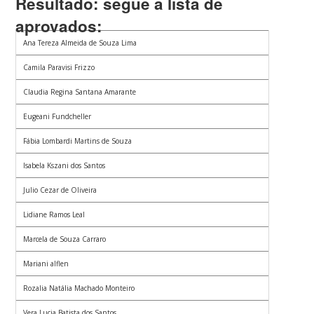
Resultado: segue a lista de
aprovados:
Ana Tereza Almeida de Souza Lima
Camila Paravisi Frizzo
Claudia Regina Santana Amarante
Eugeani Fundcheller
Fábia Lombardi Martins de Souza
Isabela Kszani dos Santos
Julio Cezar de Oliveira
Lidiane Ramos Leal
Marcela de Souza Carraro
Mariani alflen
Rozalia Natália Machado Monteiro
Vera Lucia Batista dos Santos