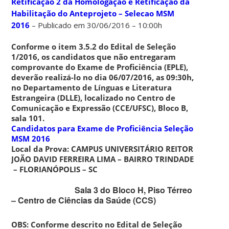
Retificação 2 da Homologação e Retificação da
Habilitação do Anteprojeto – Selecao MSM
2016
– Publicado em 30/06/2016 – 10:00h
Conforme o item 3.5.2 do Edital de Seleção
1/2016, os candidatos que não entregaram
comprovante do Exame de Proficiência (EPLE),
deverão realizá-lo no dia 06/07/2016, as 09:30h,
no Departamento de Línguas e Literatura
Estrangeira (DLLE), localizado no Centro de
Comunicação e Expressão (CCE/UFSC), Bloco B,
sala 101.
Candidatos para Exame de Proficiência Seleção
MSM 2016
Local da Prova: CAMPUS UNIVERSITÁRIO REITOR
JOÃO DAVID FERREIRA LIMA – BAIRRO TRINDADE
– FLORIANÓPOLIS – SC
Sala 3 do Bloco H, Piso Térreo
– Centro de Ciências da Saúde (CCS)
OBS: Conforme descrito no Edital de Seleção