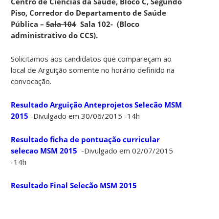
Centro de Ciências da Saúde, Bloco C, Segundo
Piso, Corredor do Departamento de Saúde
Pública –
Sala 104
Sala 102- (Bloco
administrativo do CCS).
Solicitamos aos candidatos que compareçam ao
local de Arguição somente no horário definido na
convocação.
Resultado Arguição Anteprojetos Selecão MSM
2015
-Divulgado em 30/06/2015 -14h
Resultado ficha de pontuação curricular
selecao MSM 2015
-Divulgado em 02/07/2015
-14h
Resultado Final Selecão MSM 2015