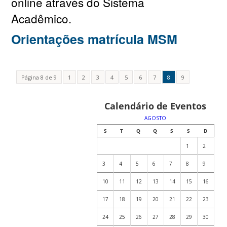
online através do Sistema
Acadêmico.
Orientações matrícula MSM
Página 8 de 9
1
2
3
4
5
6
7
8
9
Calendário de Eventos
AGOSTO
S
T
Q
Q
S
S
D
1
2
3
4
5
6
7
8
9
10
11
12
13
14
15
16
17
18
19
20
21
22
23
24
25
26
27
28
29
30