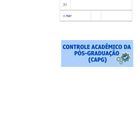
31
« mar