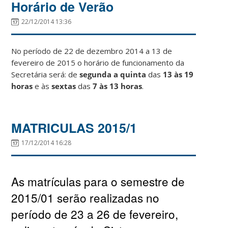
Horário de Verão
22/12/2014 13:36
No período de 22 de dezembro 2014 a 13 de
fevereiro de 2015 o horário de funcionamento da
Secretária será: de
segunda a quinta
das
13 às 19
horas
e às
sextas
das
7 às 13 horas
.
MATRICULAS 2015/1
17/12/2014 16:28
As matrículas para o semestre de
2015/01 serão realizadas no
período de 23 a 26 de fevereiro,