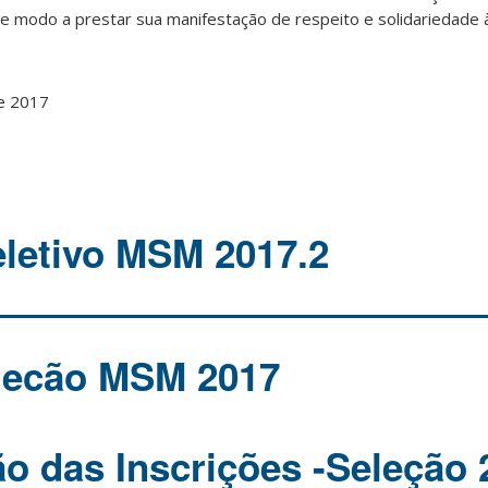
 modo a prestar sua manifestação de respeito e solidariedade à 
de 2017
letivo MSM 2017.2
elecão MSM 2017
 das Inscrições -Seleção 