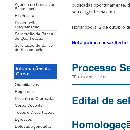
publicadas oportunamente, de
Agenda de Bancas de
Sustentação
seu dirigente máximo.
Histórico »
Dissertação –
Florianópolis, 2 de outubro 
Diagramação
Solicitação de Banca
de Qualificação
Nota publica pesar Reitor
Solicitação de Banca
de Sustentação
Processo Se
Informações do
Curso
10/08/2017 17:30
Quantitativos
Regulares
Edital de s
Disciplinas Oferecidas
Corpo Docente
Teses e Dissertações
Homologação
Egressos
Defesas agendadas