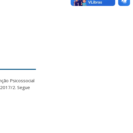
ção Psicossocial
e 2017/2. Segue