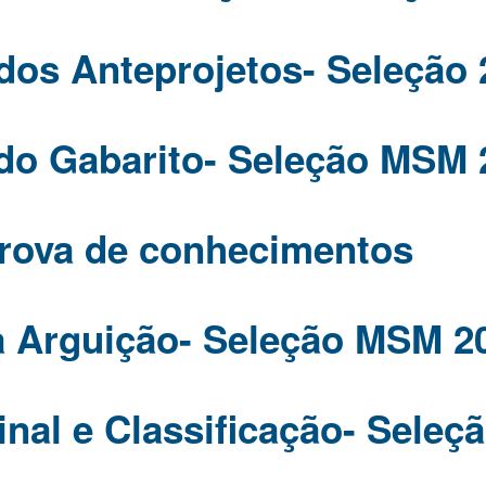
 dos Anteprojetos- Seleção 
do Gabarito- Seleção MSM 
rova de conhecimentos
 Arguição- Seleção MSM 2
inal e Classificação- Sele