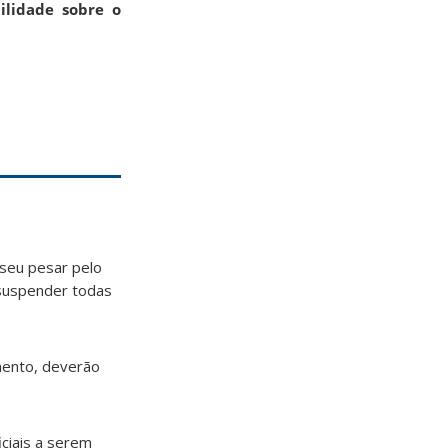
ilidade sobre o
seu pesar pelo
 suspender todas
mento, deverão
ciais a serem