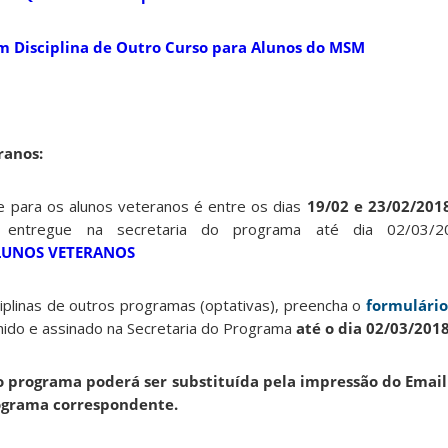
em Disciplina de Outro Curso para Alunos do MSM
ranos:
ne para os alunos veteranos é entre os dias
19/02 e 23/02/201
r entregue na secretaria do programa até dia 02/03/2
LUNOS VETERANOS
sciplinas de outros programas (optativas), preencha o
formulário
ido e assinado na Secretaria do Programa
até o dia 02/03/2018
ro programa poderá ser substituída pela impressão do Emai
ograma correspondente.