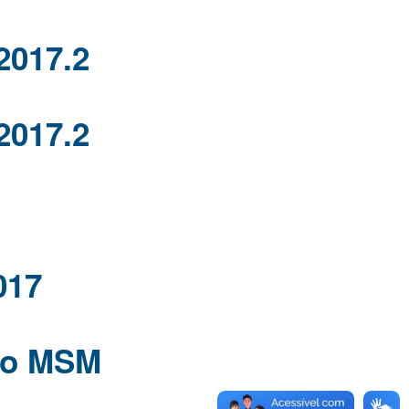
2017.2
2017.2
017
ção MSM