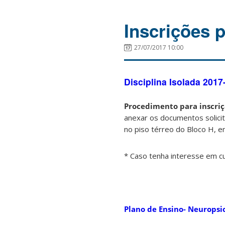
Inscrições p
27/07/2017 10:00
Disciplina Isolada 2017
Procedimento para inscriç
anexar os documentos solicit
no piso térreo do Bloco H, e
* Caso tenha interesse em cur
Plano de Ensino- Neuropsi