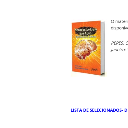
O materi
disponíve
PERES, C
Janeiro:
LISTA DE SELECIONADOS- Di