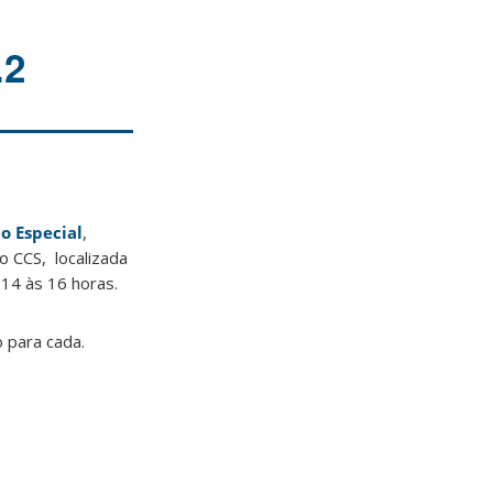
.2
o Especial
,
o CCS, localizada
 14 às 16 horas.
o para cada.