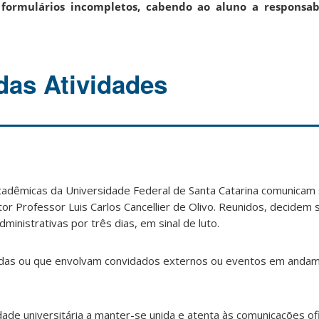
formulários incompletos, cabendo ao aluno a responsab
as Atividades
cadêmicas da Universidade Federal de Santa Catarina comunicam 
tor Professor Luis Carlos Cancellier de Olivo. Reunidos, decidem
ministrativas por três dias, em sinal de luto.
dadas ou que envolvam convidados externos ou eventos em anda
de universitária a manter-se unida e atenta às comunicações ofi