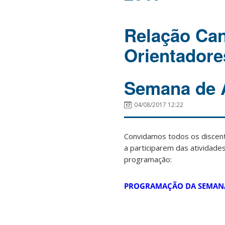
Relação Can
Orientadore
Semana de 
04/08/2017 12:22
Convidamos todos os discent
a participarem das atividad
programação:
PROGRAMAÇÃO DA SEMANA