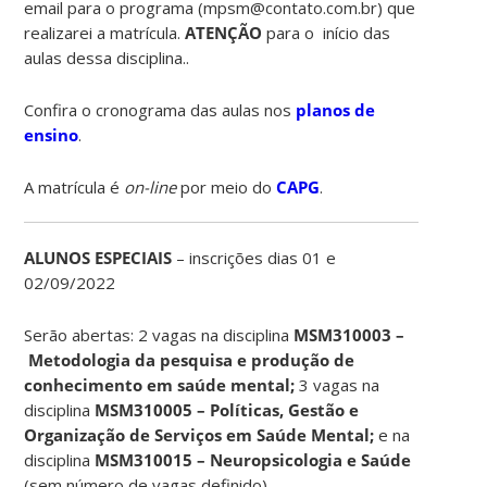
email para o programa (mpsm@contato.com.br) que
realizarei a matrícula.
ATENÇÃO
para o início das
aulas dessa disciplina..
Confira o cronograma das aulas nos
planos de
ensino
.
A matrícula é
on-line
por meio do
CAPG
.
ALUNOS ESPECIAIS
– inscrições dias 01 e
02/09/2022
Serão abertas: 2 vagas na disciplina
MSM310003 –
Metodologia da pesquisa e produção de
conhecimento em saúde mental;
3 vagas na
disciplina
MSM310005 – Políticas, Gestão e
Organização de Serviços em Saúde Mental;
e na
disciplina
MSM310015 – Neuropsicologia e Saúde
(sem número de vagas definido).