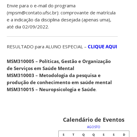
Envie para o e-mail do programa
(mpsm@contato.ufsc.br): comprovante de matrícula
e a indicação da disciplina desejada (apenas uma),
até dia 02/09/2022.
RESULTADO para ALUNO ESPECIAL –
CLIQUE AQUI
MSM310005 – Políticas, Gestão e Organização
de Serviços em Saúde Mental
MSM310003 – Metodologia da pesquisa e
produção de conhecimento em saúde mental
MSM310015 – Neuropsicologia e Saúde
.
Calendário de Eventos
AGOSTO
S
T
Q
Q
S
S
D