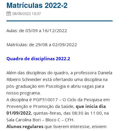
Matrículas 2022-2
08/08/2022 16:37
Aulas: de 05/09 a 16/12/2022
Matrículas: de 29/08 a 02/09/2022
Quadro de disciplinas 2022.2
Além das disciplinas do quadro, a professora Daniela
Ribeiro Schneider está ofertando uma disciplina na
pós-graduação em Psicologia e abriu vagas para
nosso programa.
A disciplina é PGP510017 – O Ciclo da Pesquisa em
Prevenção e Promoção da Saúde,
que inicia dia
01/09/2022
, quintas-feiras, das 08:30 às 11:00, na
Sala Carolina Bori – Bloco C – CFH.
Alunos regulares
que tiverem interesse, enviem