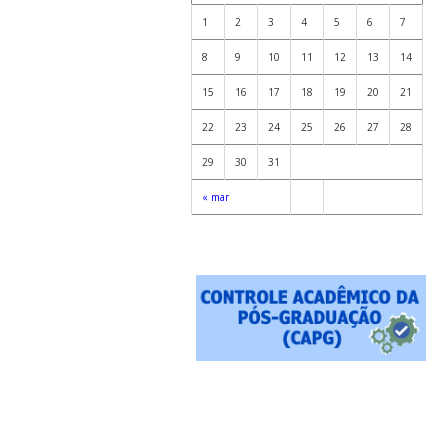
1
2
3
4
5
6
7
8
9
10
11
12
13
14
15
16
17
18
19
20
21
22
23
24
25
26
27
28
29
30
31
« mar