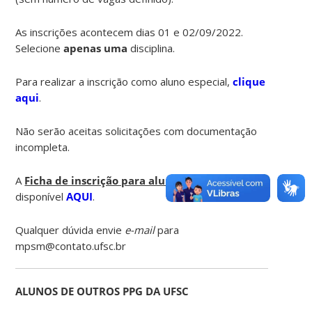
As inscrições acontecem dias 01 e 02/09/2022.
Selecione
apenas uma
disciplina.
Para realizar a inscrição como aluno especial,
clique
aqui
.
Não serão aceitas solicitações com documentação
incompleta.
A
Ficha de inscrição para aluno especial
está
disponível
AQUI
.
Qualquer dúvida envie
e-mail
para
mpsm@contato.ufsc.br
ALUNOS DE OUTROS PPG DA UFSC