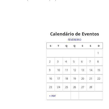
Calendário de Eventos
FEVEREIRO
S
T
Q
Q
S
S
D
1
2
3
4
5
6
7
8
9
10
11
12
13
14
15
16
17
18
19
20
21
22
23
24
25
26
27
28
« mar