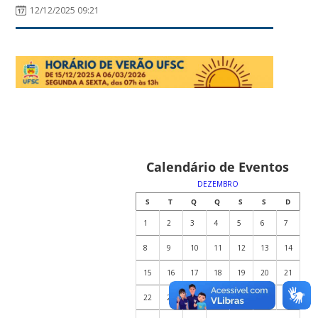
12/12/2025 09:21
Calendário de Eventos
DEZEMBRO
S
T
Q
Q
S
S
D
1
2
3
4
5
6
7
8
9
10
11
12
13
14
15
16
17
18
19
20
21
22
23
24
25
26
27
28