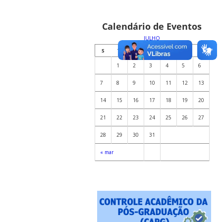
Calendário de Eventos
JULHO
S
T
Q
Q
S
S
D
1
2
3
4
5
6
7
8
9
10
11
12
13
14
15
16
17
18
19
20
21
22
23
24
25
26
27
28
29
30
31
« mar