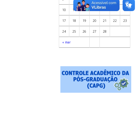
10
11
12
13
14
15
16
17
18
19
20
21
22
23
24
25
26
27
28
« mar